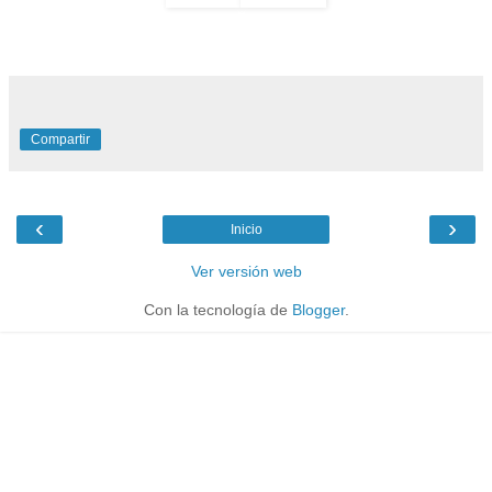
Compartir
‹
›
Inicio
Ver versión web
Con la tecnología de
Blogger
.