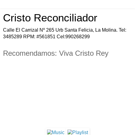
Cristo Reconciliador
Calle El Carrizal Nº 265 Urb Santa Felicia, La Molina. Tel:
3485289 RPM: #561851 Cel:990268299
Recomendamos: Viva Cristo Rey