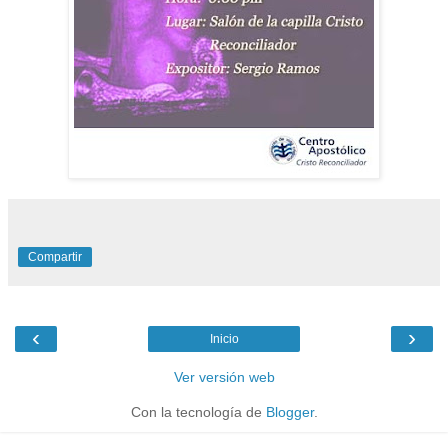
Compartir
‹
›
Inicio
Ver versión web
Con la tecnología de
Blogger
.