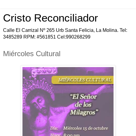
Cristo Reconciliador
Calle El Carrizal Nº 265 Urb Santa Felicia, La Molina. Tel:
3485289 RPM: #561851 Cel:990268299
Miércoles Cultural