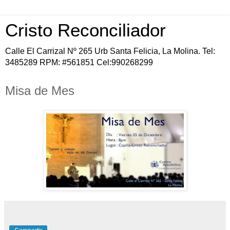
Cristo Reconciliador
Calle El Carrizal Nº 265 Urb Santa Felicia, La Molina. Tel:
3485289 RPM: #561851 Cel:990268299
Misa de Mes