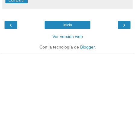
Compartir
‹
›
Inicio
Ver versión web
Con la tecnología de
Blogger
.