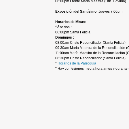
06:00pm Frente María Maestra (Urb. Covima)
Exposición del Santísimo:
Jueves 7:00pm
Horarios de Misas:
Sábados :
06:00pm Santa Felicia
Domingos :
08:00am Cristo Reconciliador (Santa Felicia)
09:30am María Maestra de la Reconciliación (
11:00am María Maestra de la Reconciliación (
06:30pm Cristo Reconciliador (Santa Felicia)
*
Horarios de la Parroquia
* Hay confesiones media hora antes y durante 