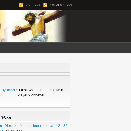
POSTS RSS
COMMENTS RSS
Roy Tanck
's Flickr Widget requires Flash
Player 9 or better.
 Misa
n Dios confío, no temo (Lucas 12, 32-