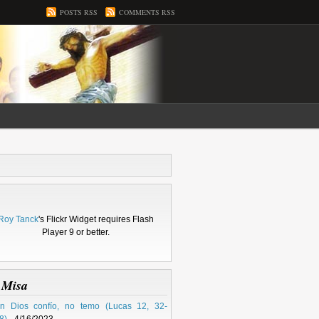
POSTS RSS
COMMENTS RSS
Roy Tanck
's Flickr Widget requires Flash
Player 9 or better.
 Misa
n Dios confío, no temo (Lucas 12, 32-