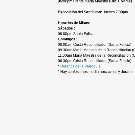
06:00pm Frente María Maestra (Urb. Covima)
Exposición del Santísimo:
Jueves 7:00pm
Horarios de Misas:
Sábados :
06:00pm Santa Felicia
Domingos :
08:00am Cristo Reconciliador (Santa Felicia)
09:30am María Maestra de la Reconciliación (
11:00am María Maestra de la Reconciliación (
06:30pm Cristo Reconciliador (Santa Felicia)
*
Horarios de la Parroquia
* Hay confesiones media hora antes y durante 