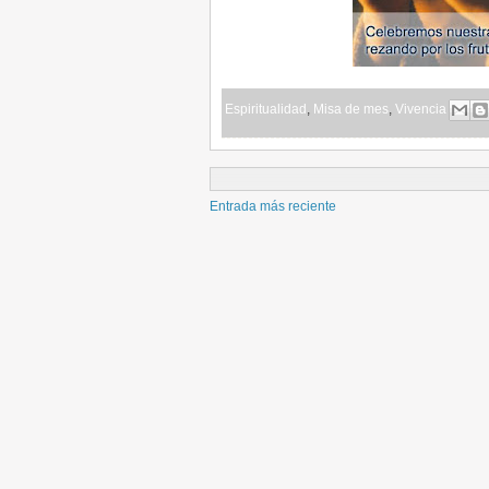
Espiritualidad
,
Misa de mes
,
Vivencia
Entrada más reciente