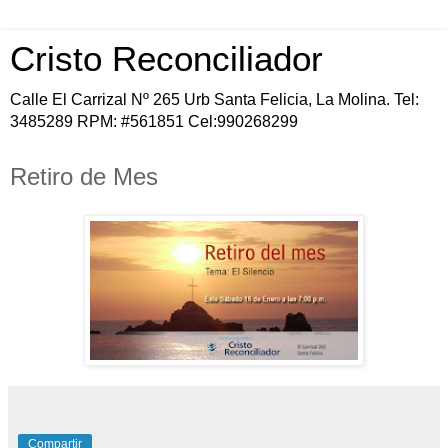
Cristo Reconciliador
Calle El Carrizal Nº 265 Urb Santa Felicia, La Molina. Tel:
3485289 RPM: #561851 Cel:990268299
Retiro de Mes
Compartir