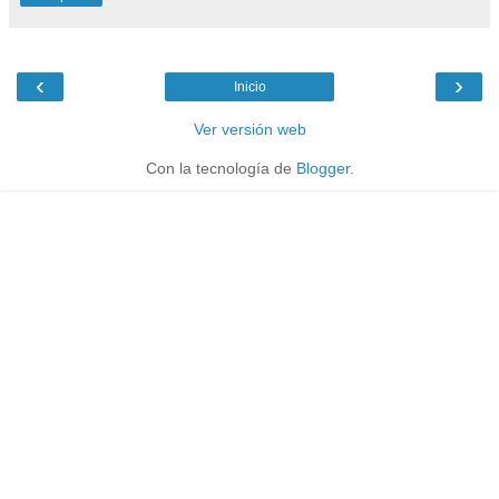
‹
›
Inicio
Ver versión web
Con la tecnología de
Blogger
.