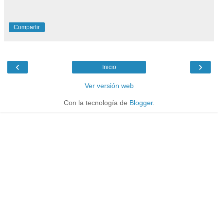
Compartir
‹
›
Inicio
Ver versión web
Con la tecnología de
Blogger
.