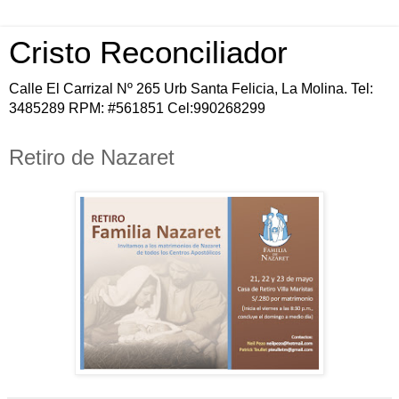
Cristo Reconciliador
Calle El Carrizal Nº 265 Urb Santa Felicia, La Molina. Tel:
3485289 RPM: #561851 Cel:990268299
Retiro de Nazaret