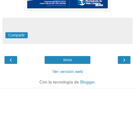
Compartir
‹
›
Inicio
Ver versión web
Con la tecnología de
Blogger
.