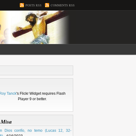
POSTS RSS
COMMENTS RSS
Roy Tanck
's Flickr Widget requires Flash
Player 9 or better.
 Misa
n Dios confío, no temo (Lucas 12, 32-