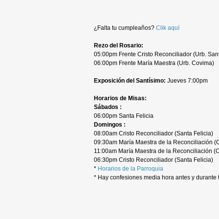
¿Falta tu cumpleaños?
Clik aquí
Rezo del Rosario:
05:00pm Frente Cristo Reconciliador (Urb. Sant
06:00pm Frente María Maestra (Urb. Covima)
Exposición del Santísimo:
Jueves 7:00pm
Horarios de Misas:
Sábados :
06:00pm Santa Felicia
Domingos :
08:00am Cristo Reconciliador (Santa Felicia)
09:30am María Maestra de la Reconciliación (
11:00am María Maestra de la Reconciliación (
06:30pm Cristo Reconciliador (Santa Felicia)
*
Horarios de la Parroquia
* Hay confesiones media hora antes y durante 