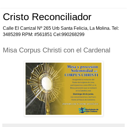
Cristo Reconciliador
Calle El Carrizal Nº 265 Urb Santa Felicia, La Molina. Tel:
3485289 RPM: #561851 Cel:990268299
Misa Corpus Christi con el Cardenal