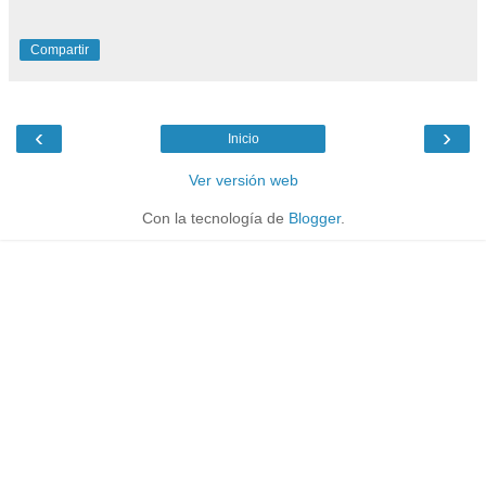
Compartir
‹
›
Inicio
Ver versión web
Con la tecnología de
Blogger
.