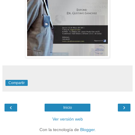
Compartir
‹
›
Inicio
Ver versión web
Con la tecnología de
Blogger
.