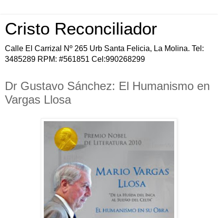
Cristo Reconciliador
Calle El Carrizal Nº 265 Urb Santa Felicia, La Molina. Tel:
3485289 RPM: #561851 Cel:990268299
Dr Gustavo Sánchez: El Humanismo en
Vargas Llosa