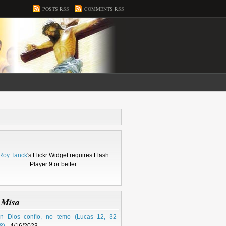
POSTS RSS
COMMENTS RSS
Roy Tanck
's Flickr Widget requires Flash
Player 9 or better.
 Misa
n Dios confío, no temo (Lucas 12, 32-